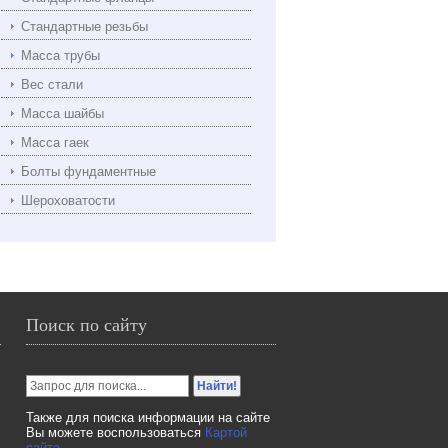
Стандартные резьбы
Масса трубы
Вес стали
Масса шайбы
Масса гаек
Болты фундаментные
Шероховатости
Поиск по сайту
Также для поиска информации на сайте
Вы можете воспользоваться
Картой
сайта