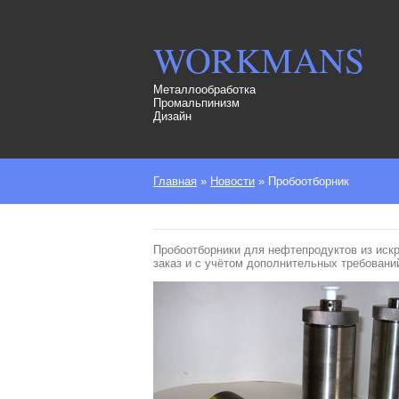
WORKMANS
Металлообработка
Промальпинизм
Дизайн
Главная
»
Новости
»
Пробоотборник
Пробоотборники для нефтепродуктов из искр
заказ и с учётом дополнительных требован