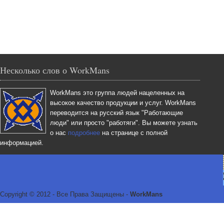
Несколько слов о WorkMans
WorkMans это группа людей нацеленных на
высокое качество продукции и услуг. WorkMans
переводится на русский язык "Работающие
люди" или просто "работяги". Вы можете узнать
о нас
подробнее
на странице с полной
информацией.
Copyright © 2012 - Все Права Защищены -
WorkMans