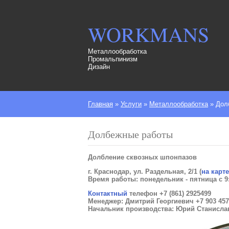
WORKMANS
Металлообработка
Промальпинизм
Дизайн
Главная
»
Услуги
»
Металлообработка
»
Дол
Долбежные работы
Долбление сквозных шпонпазов
г. Краснодар, ул. Раздельная, 2/1 (
на карт
Время работы: понедельник - пятница с 9:
Контактный
телефон +7 (861) 2925499
Менеджер: Дмитрий Георгиевич +7 903 457
Начальник производства: Юрий Станислав