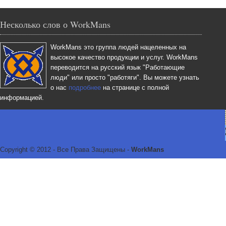
Несколько слов о WorkMans
WorkMans это группа людей нацеленных на
высокое качество продукции и услуг. WorkMans
переводится на русский язык "Работающие
люди" или просто "работяги". Вы можете узнать
о нас
подробнее
на странице с полной
информацией.
Copyright © 2012 - Все Права Защищены -
WorkMans