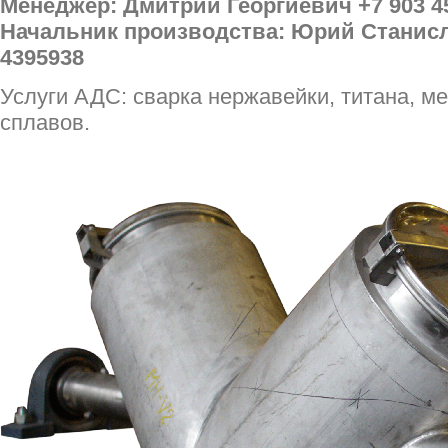
Менеджер: Дмитрий Георгиевич +7 903 4
Начальник производства: Юрий Станисл
4395938
Услуги АДС: сварка нержавейки, титана, ме
сплавов.