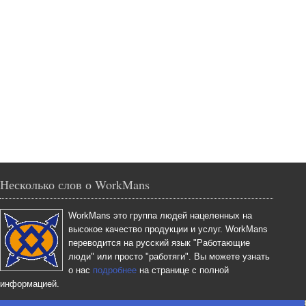
Несколько слов о WorkMans
WorkMans это группа людей нацеленных на
высокое качество продукции и услуг. WorkMans
переводится на русский язык "Работающие
люди" или просто "работяги". Вы можете узнать
о нас
подробнее
на странице с полной
информацией.