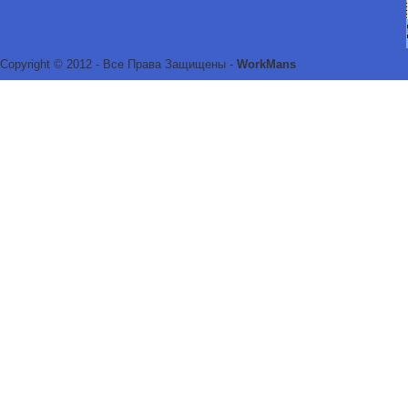
Copyright © 2012 - Все Права Защищены -
WorkMans